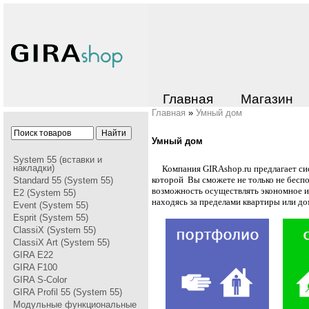
Главная
Магазин
Главная
»
Умный дом
Умный дом
System 55 (вставки и
накладки)
Компания GIRAshop.ru предлагает си
которой Вы сможете не только не беспо
Standard 55 (System 55)
возможность осуществлять экономное 
E2 (System 55)
находясь за пределами квартиры или до
Event (System 55)
Esprit (System 55)
ClassiX (System 55)
ClassiX Art (System 55)
GIRA Е22
GIRA F100
GIRA S-Color
GIRA Profil 55 (System 55)
Модульные функциональные